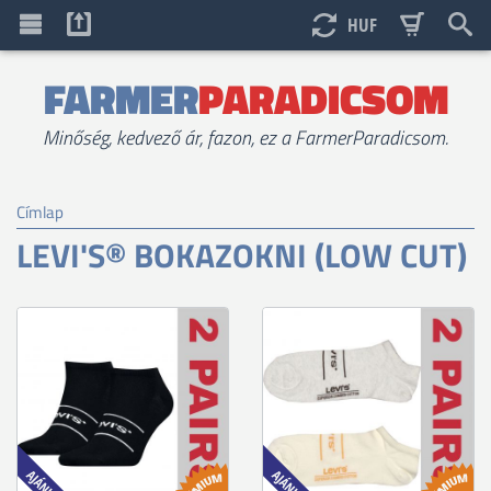
HUF
FARMER
PARADICSOM
Minőség, kedvező ár, fazon, ez a FarmerParadicsom.
Címlap
LEVI'S® BOKAZOKNI (LOW CUT)