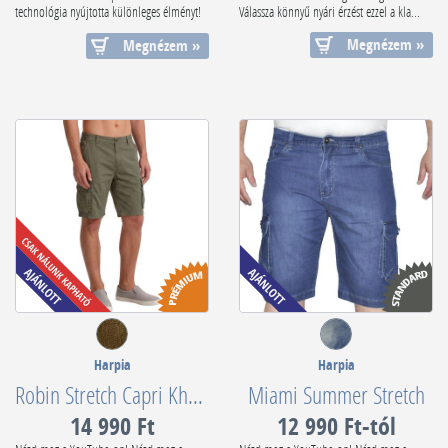
technológia nyújtotta különleges élményt!
Válassza könnyű nyári érzést ezzel a kla...
...
Megnézem »
Megnézem »
Harpia
Harpia
Robin Stretch Capri Khaky
Miami Summer Stretch
14 990 Ft
12 990 Ft-tól