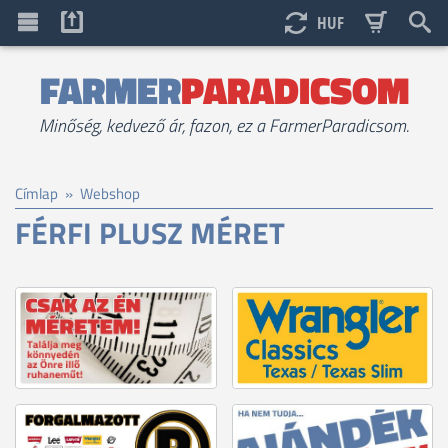
HUF
FARMER
PARADICSOM
Minőség, kedvező ár, fazon, ez a FarmerParadicsom.
Címlap
»
Webshop
FÉRFI PLUSZ MÉRET