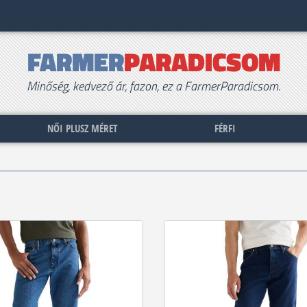
FARMER
PARADICSOM
Minőség, kedvező ár, fazon, ez a FarmerParadicsom.
NŐI PLUSZ MÉRET
FÉRFI