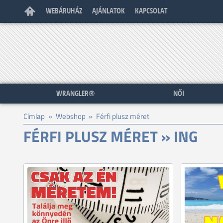
WEBÁRUHÁZ
AJÁNLATOK
KAPCSOLAT
WRANGLER®
NŐI
Címlap
»
Webshop
»
Férfi plusz méret
FÉRFI PLUSZ MÉRET » ING