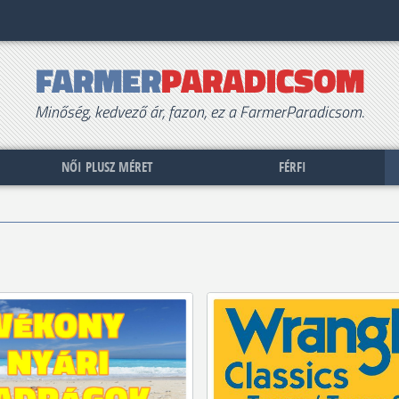
FARMER
PARADICSOM
Minőség, kedvező ár, fazon, ez a FarmerParadicsom.
NŐI PLUSZ MÉRET
FÉRFI