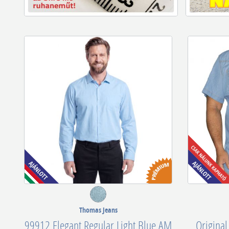
Thomas Jeans
99912 Elegant Regular Light Blue AM
Original