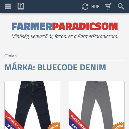
HUF
FARMER
PARADICSOM
Minőség, kedvező ár, fazon, ez a FarmerParadicsom.
Címlap
MÁRKA: BLUECODE DENIM