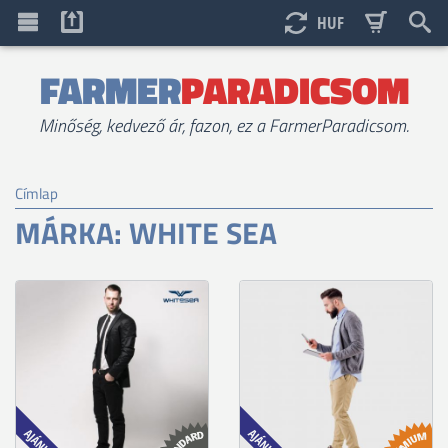
HUF
FARMER
PARADICSOM
Minőség, kedvező ár, fazon, ez a FarmerParadicsom.
Címlap
MÁRKA: WHITE SEA