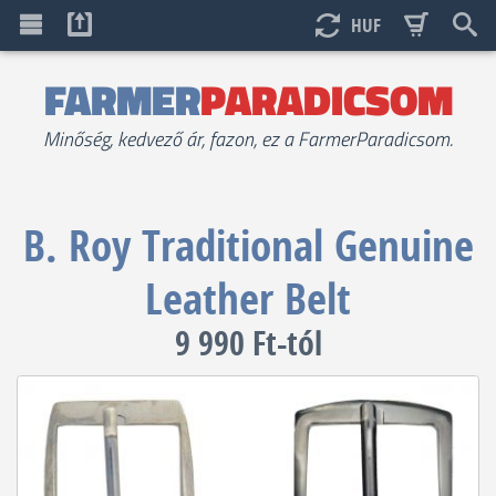
HUF
FARMER
PARADICSOM
Minőség, kedvező ár, fazon, ez a FarmerParadicsom.
B. Roy
Traditional Genuine
Leather Belt
9 990 Ft-tól