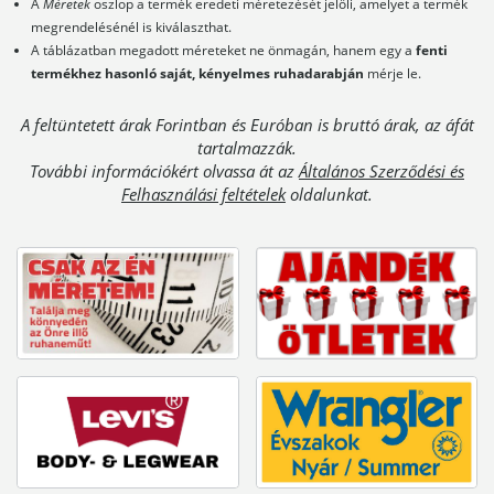
A
Méretek
oszlop a termék eredeti méretezését jelöli, amelyet a termék
megrendelésénél is kiválaszthat.
A táblázatban megadott méreteket ne önmagán, hanem egy a
fenti
termékhez hasonló saját, kényelmes ruhadarabján
mérje le.
A feltüntetett árak Forintban és Euróban is bruttó árak, az áfát
tartalmazzák.
További információkért olvassa át az
Általános Szerződési és
Felhasználási feltételek
oldalunkat.