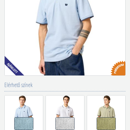
Elérhető színek