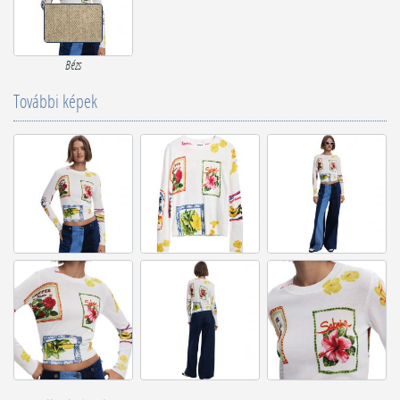
Bézs
További képek