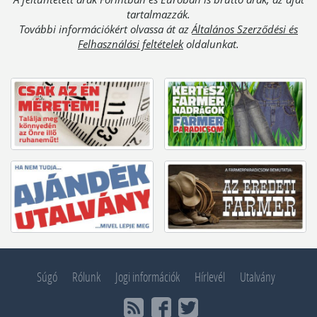
tartalmazzák.
További információkért olvassa át az
Általános Szerződési és
Felhasználási feltételek
oldalunkat.
Súgó
Rólunk
Jogi információk
Hírlevél
Utalvány