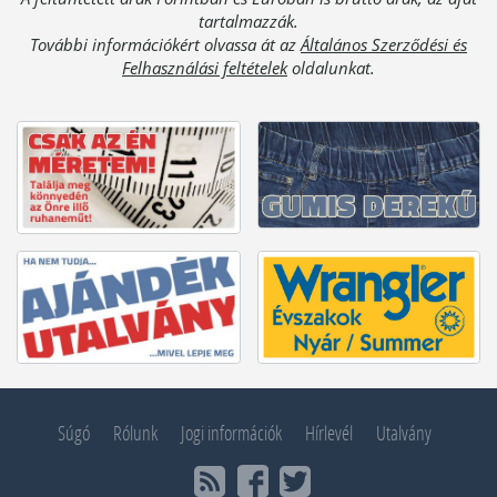
tartalmazzák.
További információkért olvassa át az
Általános Szerződési és
Felhasználási feltételek
oldalunkat.
Súgó
Rólunk
Jogi információk
Hírlevél
Utalvány