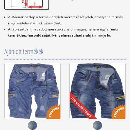
A
Méretek
oszlop a termék eredeti méretezését jelöli, amelyet a termék
megrendelésénél is kiválaszthat.
A táblázatban megadott méreteket ne önmagán, hanem egy a
fenti
termékhez hasonló saját, kényelmes ruhadarabján
mérje le.
Ajánlott termékek