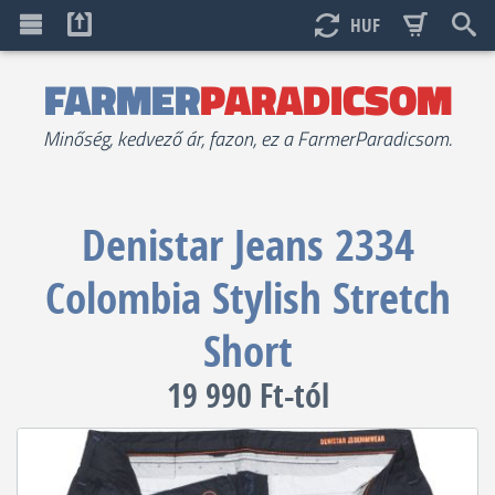
HUF
FARMER
PARADICSOM
Minőség, kedvező ár, fazon, ez a FarmerParadicsom.
Denistar Jeans
2334
Colombia Stylish Stretch
Short
19 990 Ft-tól