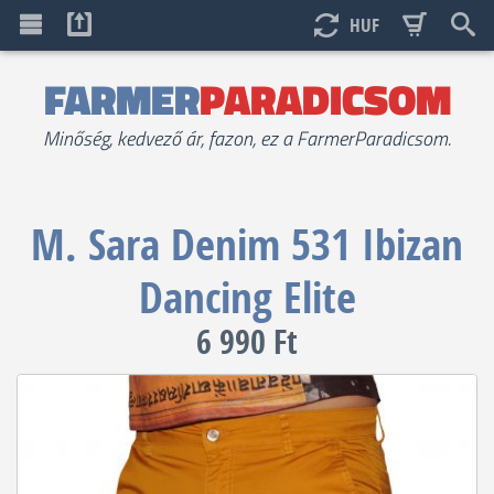
HUF
FARMER
PARADICSOM
Minőség, kedvező ár, fazon, ez a FarmerParadicsom.
M. Sara Denim
531 Ibizan
Dancing Elite
6 990 Ft