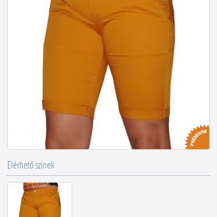
Elérhető színek