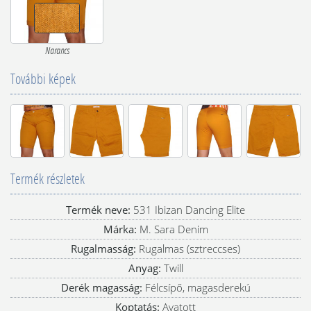
Narancs
További képek
Termék részletek
Termék neve:
531 Ibizan Dancing Elite
Márka:
M. Sara Denim
Rugalmasság:
Rugalmas (sztreccses)
Anyag:
Twill
Derék magasság:
Félcsípő, magasderekú
Koptatás:
Avatott