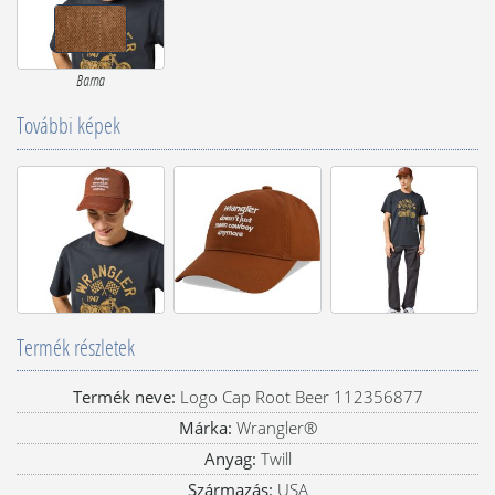
Barna
További képek
Termék részletek
Termék neve:
Logo Cap Root Beer 112356877
Márka:
Wrangler®
Anyag:
Twill
Származás:
USA