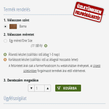
Termék rendelés
1. Válasszon színt
Barna
2. Válasszon méretet
Egy méret/One Size
(11 100 Ft)
Állandó készlet (szállítási idő átlag 1-3 nap)
Korlátozott készlet (szállítási idő az átlagnál hosszabb lehet)
A feltüntetett árak csak a FarmerParadicsom.hu webáruházban érvényesek, az
újpesti
üzletünkben
forgalmazott termékek árai ettől eltérhetnek.
3. Darabszám megadása
Ügyfélszolgálat