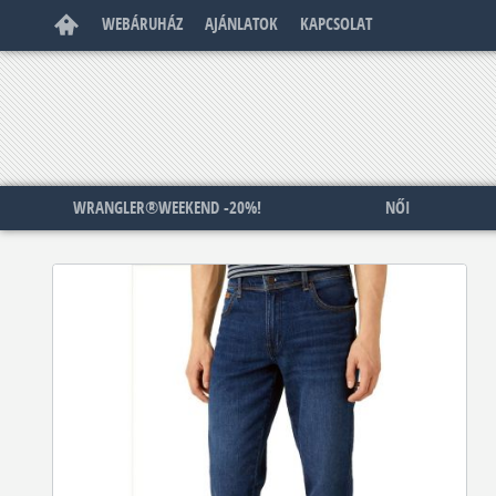
WEBÁRUHÁZ
AJÁNLATOK
KAPCSOLAT
WRANGLER®WEEKEND -20%!
NŐI