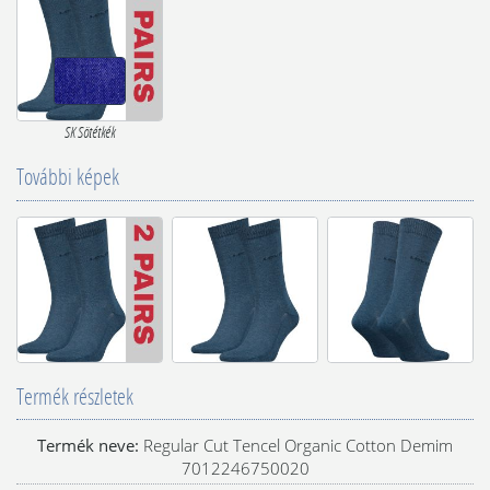
SK Sötétkék
További képek
Termék részletek
Termék neve:
Regular Cut Tencel Organic Cotton Demim
7012246750020