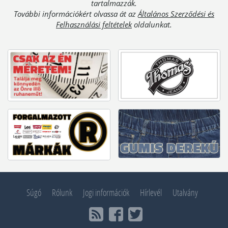
tartalmazzák.
További információkért olvassa át az
Általános Szerződési és
Felhasználási feltételek
oldalunkat.
Súgó
Rólunk
Jogi információk
Hírlevél
Utalvány