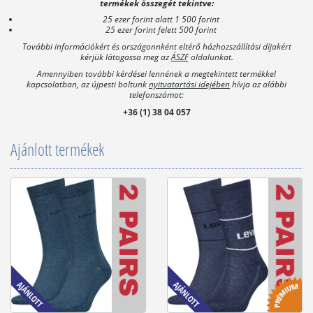
termékek összegét tekintve:
25 ezer forint alatt 1 500 forint
25 ezer forint felett 500 forint
További információkért és országonnként eltérő házhozszállítási díjakért
kérjük látogassa meg az
ÁSZF
oldalunkat.
Amennyiben további kérdései lennének a megtekintett termékkel
kapcsolatban, az újpesti boltunk
nyitvatartási idejében
hívja az alábbi
telefonszámot:
+36 (1) 38 04 057
Ajánlott termékek